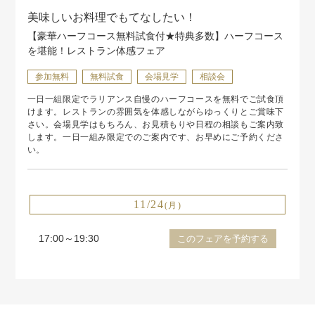
美味しいお料理でもてなしたい！
【豪華ハーフコース無料試食付★特典多数】ハーフコース
を堪能！レストラン体感フェア
参加無料
無料試食
会場見学
相談会
一日一組限定でラリアンス自慢のハーフコースを無料でご試食頂
けます。レストランの雰囲気を体感しながらゆっくりとご賞味下
さい。会場見学はもちろん、お見積もりや日程の相談もご案内致
します。一日一組み限定でのご案内です、お早めにご予約くださ
い。
11/24
(月)
17:00～19:30
このフェアを予約する