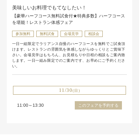
美味しいお料理でもてなしたい！
【豪華ハーフコース無料試食付★特典多数】ハーフコース
を堪能！レストラン体感フェア
参加無料
無料試食
会場見学
相談会
一日一組限定でラリアンス自慢のハーフコースを無料でご試食頂
けます。レストランの雰囲気を体感しながらゆっくりとご賞味下
さい。会場見学はもちろん、お見積もりや日程の相談もご案内致
します。一日一組み限定でのご案内です、お早めにご予約くださ
い。
11/30
(日)
11:00～13:30
このフェアを予約する