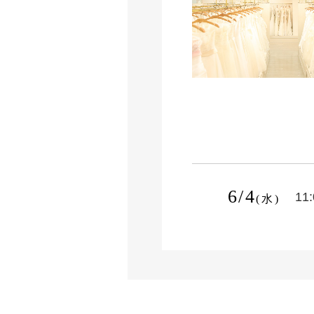
6/4
11
(水)