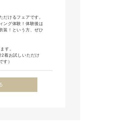
ただけるフェアです。
ィング体験！体験後は
衣装！という方、ぜひ
ります。
計2着お試しいただけ
です）
る