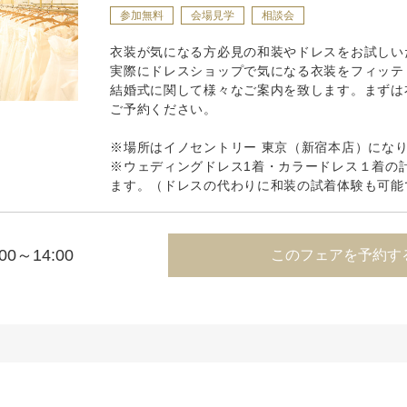
参加無料
会場見学
相談会
衣装が気になる方必見の和装やドレスをお試しい
実際にドレスショップで気になる衣装をフィッテ
結婚式に関して様々なご案内を致します。まずは
ご予約ください。
※場所はイノセントリー 東京（新宿本店）にな
※ウェディングドレス1着・カラードレス１着の
ます。（ドレスの代わりに和装の試着体験も可能
:00～14:00
このフェアを予約す