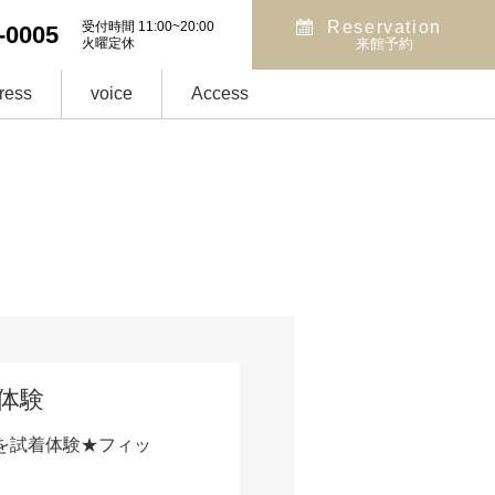
Reservation
受付時間 11:00~20:00
-0005
火曜定休
来館予約
ress
voice
Access
着体験
を試着体験★フィッ