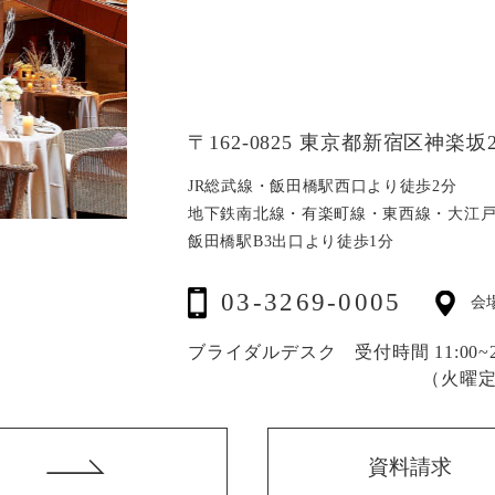
〒162-0825 東京都新宿区神楽坂2
JR総武線・飯田橋駅西口より徒歩2分
地下鉄南北線・有楽町線・東西線・大江
飯田橋駅B3出口より徒歩1分
03-3269-0005
会
ブライダルデスク 受付時間 11:00~20
（火曜
資料請求