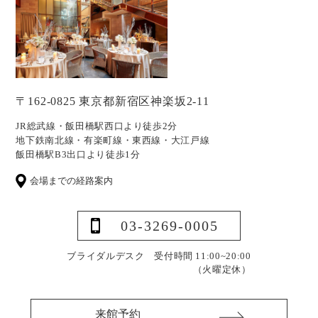
〒162-0825 東京都新宿区神楽坂2-11
JR総武線・飯田橋駅西口より徒歩2分
地下鉄南北線・有楽町線・東西線・大江戸線
飯田橋駅B3出口より徒歩1分
会場までの経路案内
03-3269-0005
ブライダルデスク 受付時間 11:00~20:00
（火曜定休）
来館予約