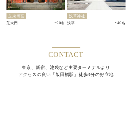
芝東照宮
浅草神社
芝大門
~20名
浅草
~40名
CONTACT
東京、新宿、池袋など主要ターミナルより
アクセスの良い「飯田橋駅」徒歩3分の好立地