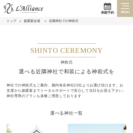
MENU
来館予約
トップ
披露宴会場
近隣神社での神前式
SHINTO CEREMONY
神前式
選べる近隣神社で和装による神前式を
神社での神前式もご案内、都内有名神社22社よりお選び頂けます。
お
支度から披露宴までトータルサポートで安心して当日をお迎え下さい。
神社専用のプランも多種ご用意しております
選べる神社一覧